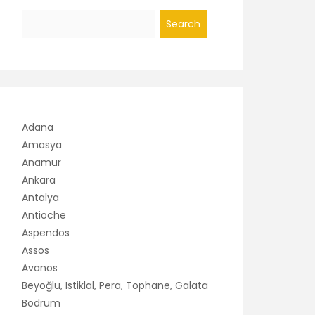
Search
Adana
Amasya
Anamur
Ankara
Antalya
Antioche
Aspendos
Assos
Avanos
Beyoğlu, Istiklal, Pera, Tophane, Galata
Bodrum