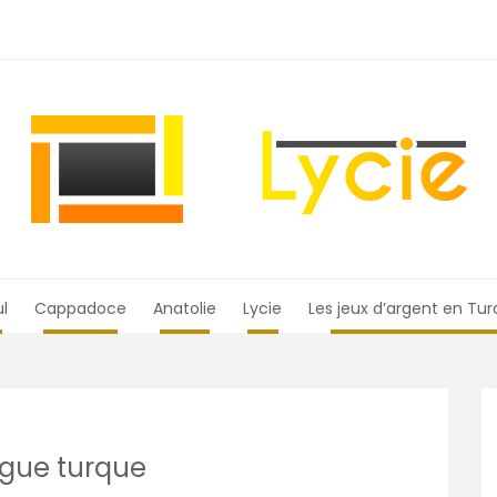
ul
Cappadoce
Anatolie
Lycie
Les jeux d’argent en Tur
ngue turque