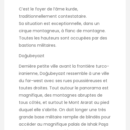
C’est le foyer de l’âme kurde,
traditionnellement contestataire.
Sa situation est exceptionnelle, dans un
cirque montagneux, à flanc de montagne.
Toutes les hauteurs sont occupées par des
bastions militaires.
Doğubeyazıt
Dernière petite ville avant la frontière turco-
iranienne, Doğubeyazıt ressemble à une ville
du far-west avec ses rues poussiéreuses et
toutes droites. Tout autour le panorama est
magnifique, des montagnes abruptes de
tous côtés, et surtout le Mont Ararat au pied
duquel elle s’abrite. On doit longer une très
grande base militaire remplie de blindés pour
accéder au magnifique palais de Ishak Paşa