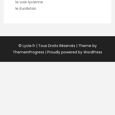
la voie lycienne
le Kurdistan
© Lycie.fr | Tous Droits Réservés
| Theme by
ThemeinProgress
| Proudly powered by WordPress