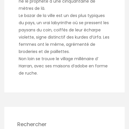
né le prophète à une cinquantaine de
mètres de là.
Le bazar de la ville est un des plus typiques
du pays, un vrai labyrinthe où se pressent les
paysans du coin, coiffés de leur écharpe
violette, signe distinctif des kurdes d’Urfa. Les
femmes ont le même, agrémenté de
broderies et de paillettes.
Non loin se trouve le village millénaire d’
Harran, avec ses maisons d’adobe en forme
de ruche.
Rechercher