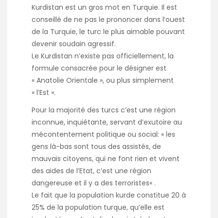
Kurdistan
est un gros mot en Turquie. Il est
conseillé de ne pas le prononcer dans l’ouest
de la Turquie, le turc le plus aimable pouvant
devenir soudain agressif.
Le Kurdistan n’existe pas officiellement, la
formule consacrée pour le désigner est
« Anatolie Orientale », ou plus simplement
« l’Est ».
Pour la majorité des turcs c’est une région
inconnue, inquiétante, servant d’exutoire au
mécontentement politique ou social: «
les
gens là-bas sont tous des assistés, de
mauvais citoyens, qui ne font rien et vivent
des aides de l’Etat, c’est une région
dangereuse et il y a des terroristes
« .
Le fait que la population kurde constitue 20 à
25% de la population turque, qu’elle est