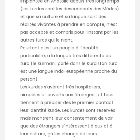
implantée en Anatolie depuis très longtemps
(les kurdes sont les descendants des Mèdes)
et que sa culture et sa langue sont des
réalités vivantes à prendre en compte, n’est
pas accepté et compris pour l’instant par les
autres turcs qui le nient.
Pourtant c’est un peuple à l’identité
particulière, à la langue très différente du
turc (le kurmanji parlé dans le Kurdistan turc
est une langue indo-européenne proche du
persan).
Les kurdes s’avèrent très hospitaliers,
aimables et ouverts aux étrangers, et tous
tiennent à préciser dès le premier contact
leur identité kurde. Les kurdes sont réservés
mais montrent leur contentement de voir
que des étrangers s’intéressent à eux et à
leur culture, çà les change de leurs