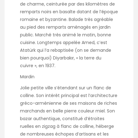
de charme, ceinturée par des kilomètres de
remparts noirs en basalte datant de l’époque
romaine et byzantine. Balade très agréable
au pied des remparts aménagés en jardin
public. Marché très animé le matin, bonne
cuisine. Longtemps appelée Amed, c’est
Atatürk qui l’a rebaptisée (on se demande
bien pourquoi) Diyarbakır, « la terre du
cuivre », en 1937.
Mardin
Jolie petite ville s’étendant sur un flanc de
colline. Son intérêt principal est l’architecture
gréco-arménienne de ses maisons de riches
marchands en belle pierre couleur miel. Son
bazar authentique, constitué d’étroites
ruelles en zigzag à flanc de colline, héberge
de nombreuses échopes d’artisans et les