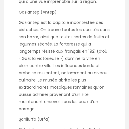
qui a une vue imprenable sur la région.
Gaziantep (Antep)
Gaziantep est la capitale incontestée des
pistaches. On trouve toutes les qualités dans
son bazar, ainsi que toutes sortes de fruits et
légumes séchés. La forteresse qui a
longtemps résisté aux français en 1921 (d’où
« Gazi: la victorieuse ») domine la ville en
plein centre ville. Les influences kurde et
arabe se ressentent, notamment au niveau
culinaire. Le musée abrite les plus
extraordinaires mosaïques romaines qu’on
puisse admirer provenant d’un site
maintenant enseveli sous les eaux d’un
barrage.
Şanliurfa (Urfa)