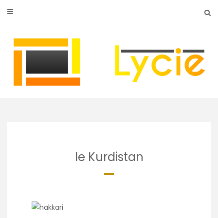
Skip
to
content
le Kurdistan