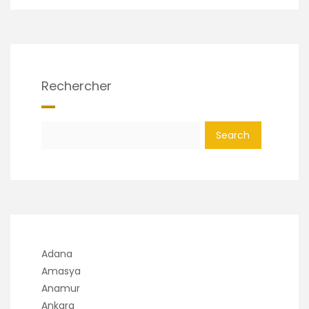
Rechercher
Search
Adana
Amasya
Anamur
Ankara