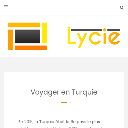
Skip
to
content
Voyager en Turquie
En 2015, la Turquie était le 6e pays le plus