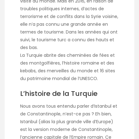
visité au monde. Mais en 2016, en raison de
troubles politiques internes, d’actes de
terrorisme et de conflits dans la Syrie voisine,
elle n’a pas connu une grande année en
termes de tourisme. Dans les années qui ont
suivi, le tourisme turc a connu des hauts et
des bas.
La Turquie abrite des cheminées de fées et
des montgolfières, l’histoire romaine et des
kebabs, des merveilles du monde et 16 sites
du patrimoine mondial de l’UNESCO.
L’histoire de la Turquie
Nous avons tous entendu parler d’Istanbul et
de Constantinople, n’est-ce pas ? Eh bien,
Istanbul (alias la plus grande ville d’Europe)
est la version moderne de Constantinople,
l’ancienne capitale de l’Empire romain. Ce